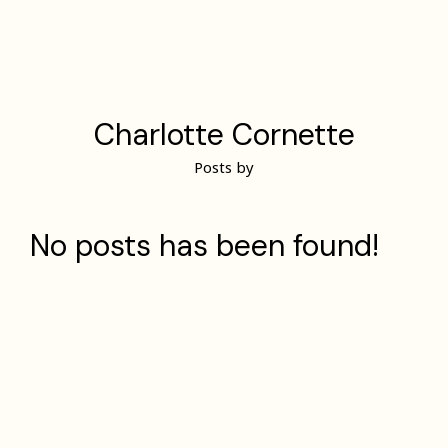
ding
Charlotte Cornette
Posts by
No posts has been found!