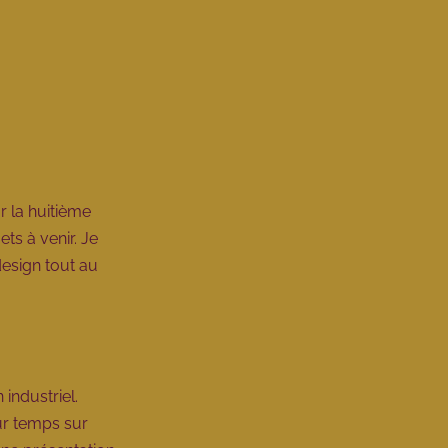
r la huitième
ts à venir. Je
esign tout au
 industriel
.
ur temps sur