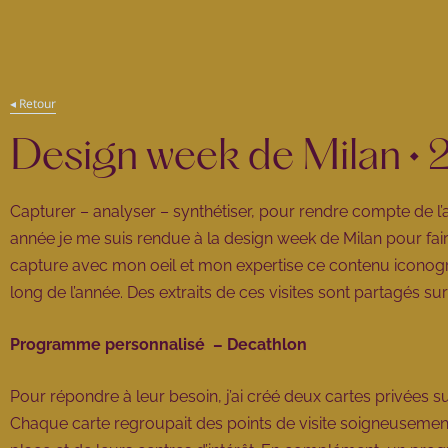
ding
◂ Retour
Design week de Milan •
Capturer – analyser – synthétiser, pour rendre compte de l’
année je me suis rendue à la design week de Milan pour faire 
capture avec mon oeil et mon expertise ce contenu iconogr
long de l’année. Des extraits de ces visites sont partagés
Programme personnalisé – Decathlon
Pour répondre à leur besoin, j’ai créé deux cartes privées 
Chaque carte regroupait des points de visite soigneusement