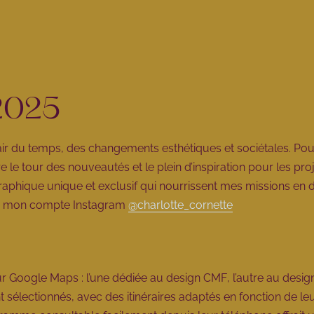
 2025
air du temps, des changements esthétiques et sociétales. Pou
le tour des nouveautés et le plein d’inspiration pour les proje
aphique unique et exclusif qui nourrissent mes missions en d
 sur mon compte Instagram
@charlotte_cornette
sur Google Maps : l’une dédiée au
design CMF
, l’autre au
design
 sélectionnés, avec des itinéraires adaptés en fonction de le