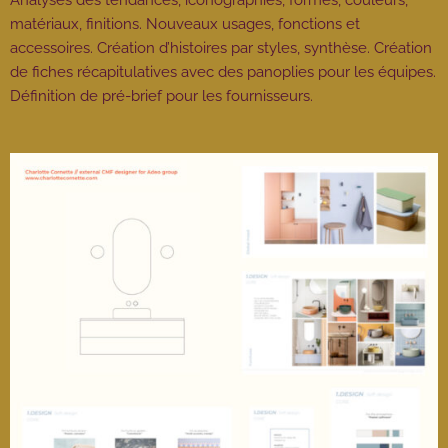
Analyses des tendances, iconographies, formes, couleurs,
matériaux, finitions. Nouveaux usages, fonctions et
accessoires. Création d’histoires par styles, synthèse. Création
de fiches récapitulatives avec des panoplies pour les équipes.
Définition de pré-brief pour les fournisseurs.