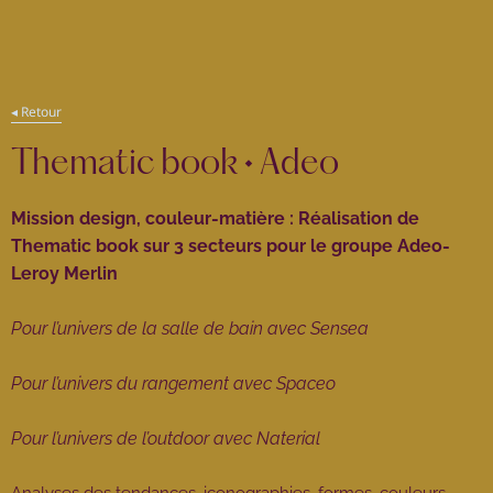
ding
◂ Retour
Thematic book • Adeo
Mission design, couleur-matière : Réalisation de
Thematic book sur 3 secteurs pour le groupe Adeo-
Leroy Merlin
Pour l’univers de la salle de bain avec Sensea
Pour l’univers du rangement avec Spaceo
Pour l’univers de l’outdoor avec Naterial