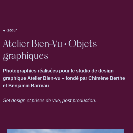
ding
◂ Retour
Atelier Bien-Vu • Objets
graphiques
Photographies réalisées pour le studio de design
graphique Atelier Bien-vu – fondé par Chimène Berthe
et Benjamin Barreau.
Set design et prises de vue, post-production.