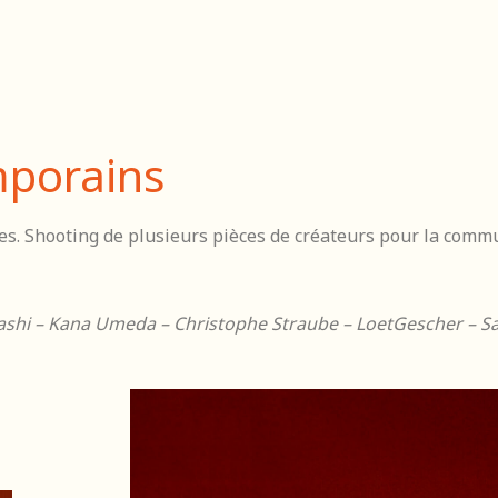
mporains
es. Shooting de plusieurs pièces de créateurs pour la comm
yashi – Kana Umeda – Christophe Straube – LoetGescher – 