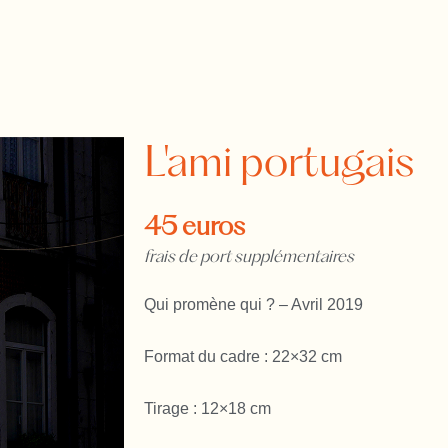
L'ami portugais
45 euros
frais de port supplémentaires
Qui promène qui ? – Avril 2019
Format du cadre : 22×32 cm
Tirage : 12×18 cm