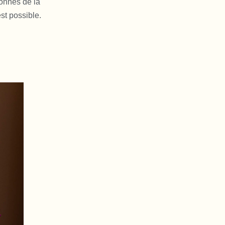
onnes de la
st possible.