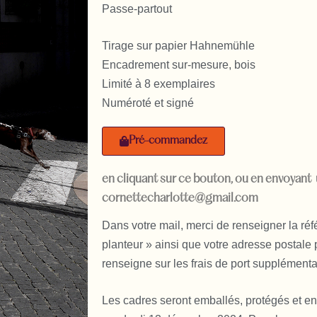
Passe-partout
Tirage sur papier Hahnemühle
Encadrement sur-mesure, bois
Limité à 8 exemplaires
Numéroté et signé
Pré-commandez
en cliquant sur ce bouton, ou en envoyant 
cornettecharlotte@gmail.com
Dans votre mail, merci de renseigner la ré
planteur » ainsi que votre adresse postale
renseigne sur les frais de port supplémenta
Les cadres seront emballés, protégés et e