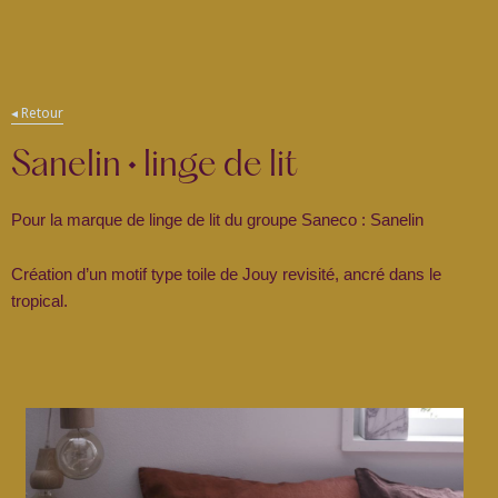
ding
◂ Retour
Sanelin • linge de lit
Pour la marque de linge de lit du groupe Saneco : Sanelin
Création d’un motif type toile de Jouy revisité, ancré dans le
tropical.