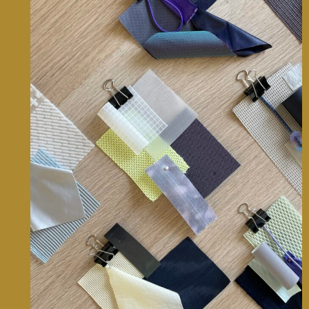
Decathlon • Tennis
CMF design