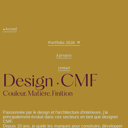
ding
◂ Accueil
Portfolio 2026
à propos
contact
Design
CMF
•
Couleur, Matière, Finition
Passionnée par le design et l’architecture d’intérieure, j’ai
principalement évolué dans ces secteurs en tant que designer
CMF.
Depuis 10 ans, je guide les marques pour construire, développer