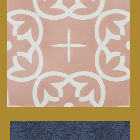
Adeo • carreaux de ciment
CMF design