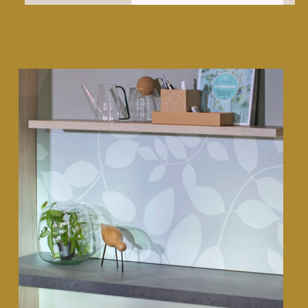
Cuisinella • Décors
CMF design