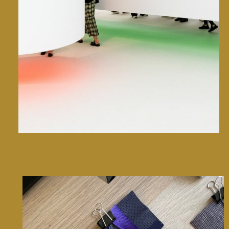
Design week de Milan • 2025
CMF design