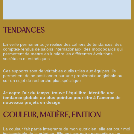
TENDANCES
En veille permanente, je réalise des cahiers de tendances, des
comptes-rendus de salons internationaux, des moodboards qui
permettent de mettre en lumière les différentes évolutions
sociétales et esthétiques.
Ces supports sont de véritables outils utiles aux équipes. Ils
permettent de se positionner sur une problématique globale ou
sur un sujet de recherche plus spécifique.
Je capte l’air du temps, trouve l’équilibre, identifie une
tendance globale ou plus pointue pour être à l’amorce de
nouveaux projets en design.
COULEUR, MATIÈRE, FINITION
La couleur fait partie intégrante de mon quotidien, elle est pour moi
indissociable de la création. Elle agit sur notre perception d’un