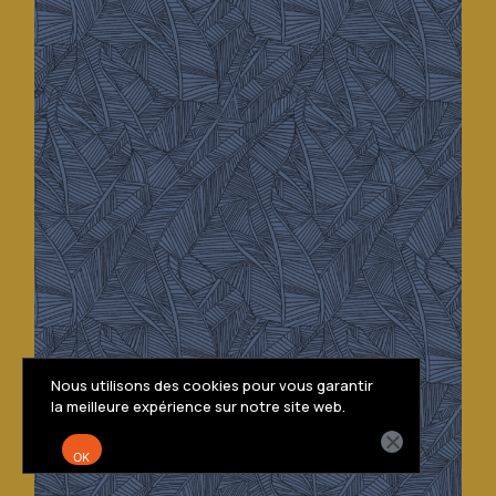
Decathlon • Pilates
CMF design
Nous utilisons des cookies pour vous garantir
la meilleure expérience sur notre site web.
OK