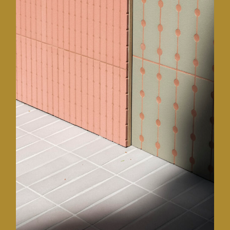
Design week de Milan • 2024
CMF design