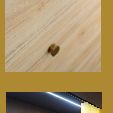
Thematic book • Adeo
CMF design