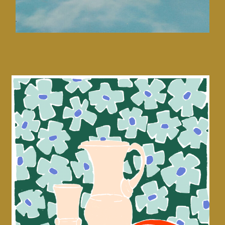
La redoute intérieurs • Affiches
CMF design