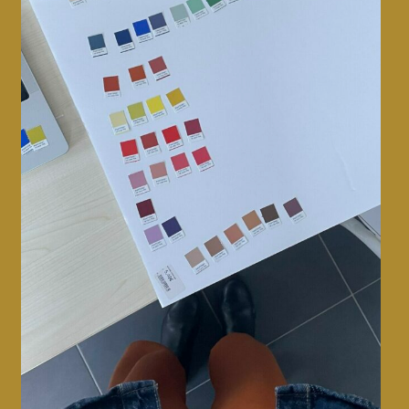
Adeo • Palette Luxens
CMF design