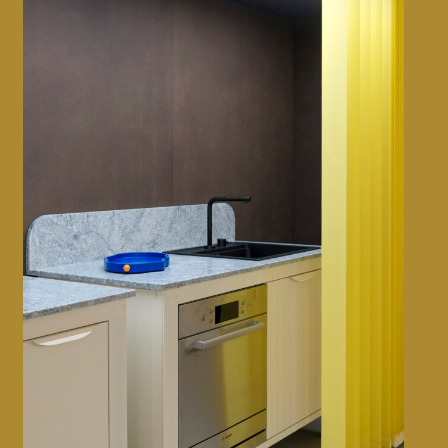
Design week de Milan • 2023
CMF design