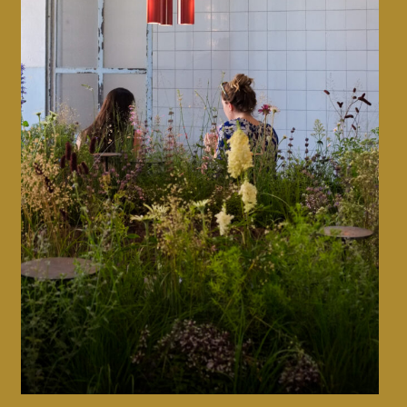
Design week de Milan • 2022
CMF design