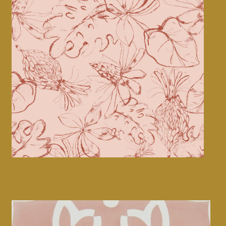
Sanelin • linge de lit
CMF design