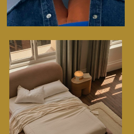
Carrefour • Trends 2026
CMF design