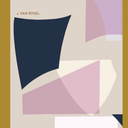
Van rysel • Editions limitées
CMF design