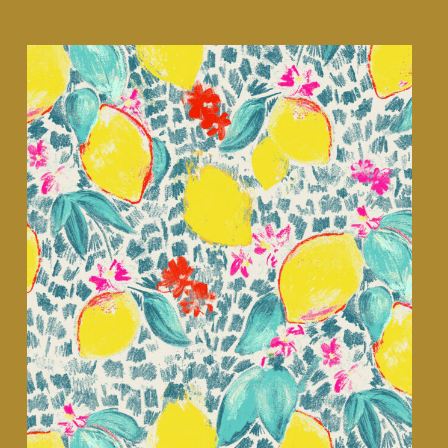
La redoute intérieurs • linge de lit
CMF design