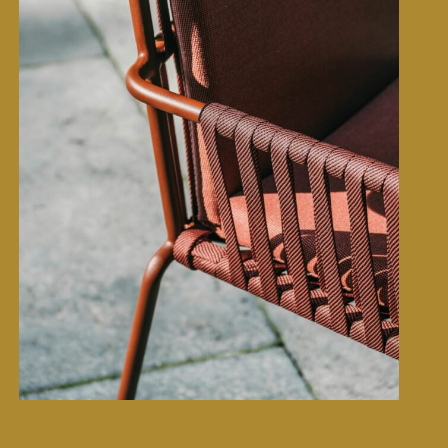
Carrefour • Tendances
CMF design