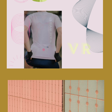
Decathlon • Van Rysel
CMF design