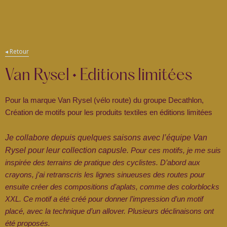
ding
◂ Retour
Van Rysel • Editions limitées
Pour la marque Van Rysel (vélo route) du groupe Decathlon,
Création de motifs pour les produits textiles en éditions limitées
Je collabore depuis quelques saisons avec l’équipe Van
Rysel pour leur collection capusle.
Pour ces motifs, je me suis
inspirée des terrains de pratique des cyclistes. D’abord aux
crayons, j’ai retranscris les lignes sinueuses des routes pour
ensuite créer des compositions d’aplats, comme des colorblocks
XXL. Ce motif a été créé pour donner l’impression d’un motif
placé, avec la technique d’un allover. Plusieurs déclinaisons ont
été proposés.